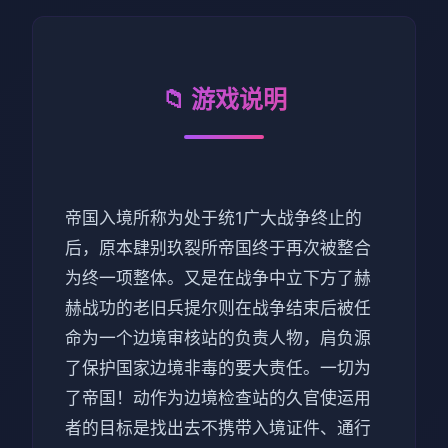
📁 游戏说明
帝国入境所称为处于统1广大战争终止的
后，原本肆别玖裂所帝国终于再次被整合
为终一项整体。又是在战争中立下方了赫
赫战功的老旧兵提尔则在战争结束后被任
命为一个边境审核站的负责人物，肩负源
了保护国家边境非毒的要大责任。一切为
了帝国！动作为边境检查站的久官使运用
者的目标是找出去不携带入境证件、通行