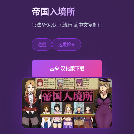
帝国入境所
官法华语,认证,流行版,中文复制订
遊戲
边境检查
💎 汉化版下载