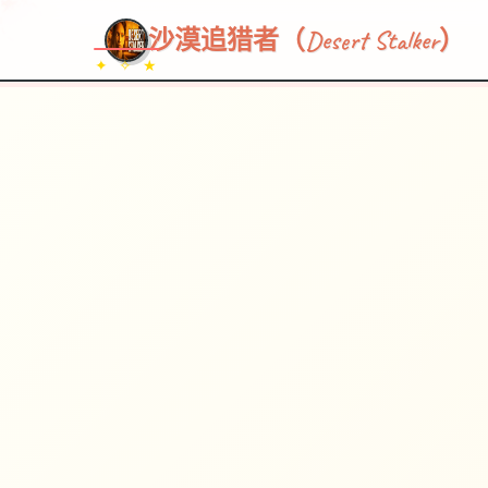
沙漠追猎者（Desert Stalker）
✦ ✧ ★