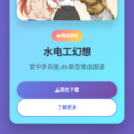
精品游戏
水电工幻想
官中步兵版,dlc新型推由国语
现在下载
了解更多