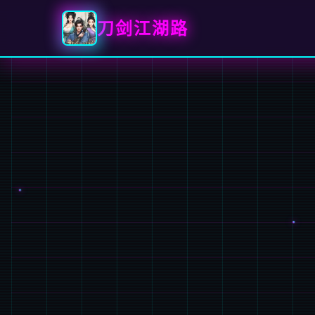
刀剑江湖路