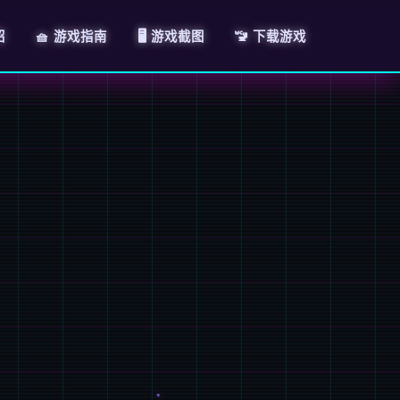
绍
🧺 游戏指南
🖥️ 游戏截图
🚾 下载游戏