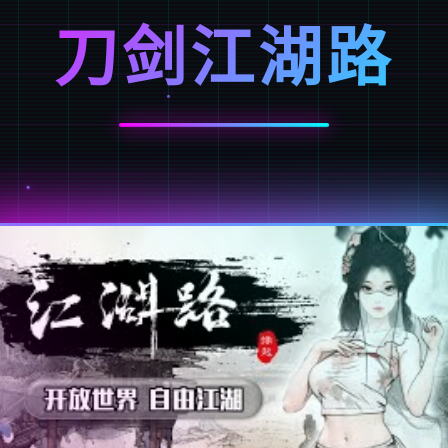
刀剑江湖路