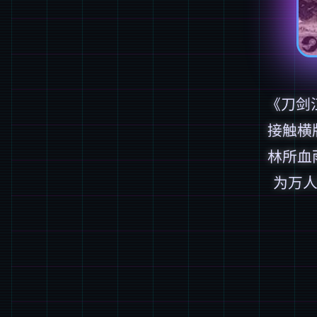
《刀剑
接触横
林所血
为万人