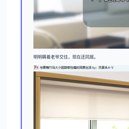
明明瞒着老爷交往，现在还同居。