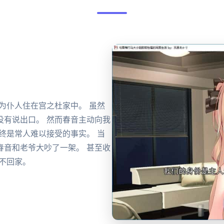
为仆人住在宫之杜家中。 虽然
没有说出口。 然而春音主动向我
终是常人难以接受的事实。 当
春音和老爷大吵了一架。 甚至收
不回家。