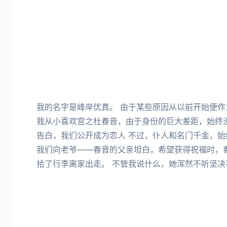
我的名字是峰岸优真。 由于某些原因从以前开始便作
我从小喜欢宫之杜春音，由于身份的巨大差距，始终
告白，我们公开成为恋人 不过，仆人和名门千金，始
我们向老爷——春音的父亲坦白，希望获得祝福时，
拾了行李离家出走。 不管我说什么，她浑然不听坚决