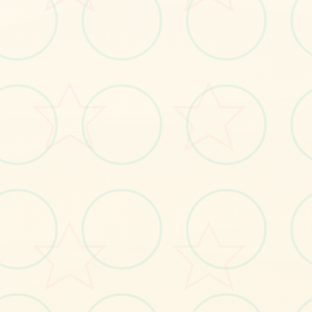
📀
画面艺术展
感受游戏的视觉魅力