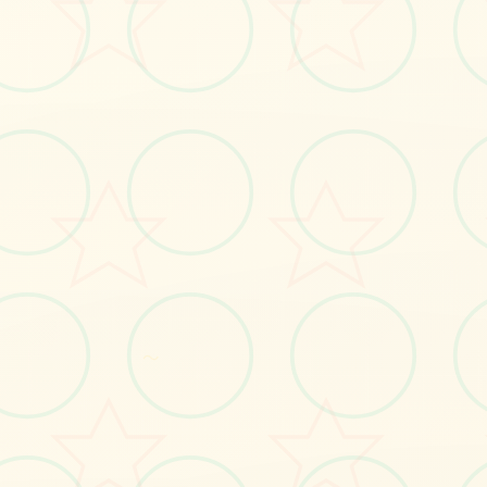
立即体验
免费完整版游戏
～