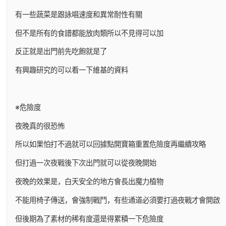
有一些蔬菜是跟詠唱速度和異常耐性有關
但不是所有的食譜都能放肉類所以不見得可以加
反正就是出門前先吃飽就是了
有興趣研究的可以看一下維基的資料
※危險度
夜晚真的很恐怖
所以如果怕打不過就可以回據點開寶箱重置危險度再繼續攻略
但打過一次夜戰後下次出門就可以從夜晚開始
夜晚的效果是，白天安全的地方會長出魔力植物
不能用椅子傳送，會強制戰鬥，有些通道必須要打過夜戰才會開啟
但後期為了素材的稀有度還是得累積一下危險度