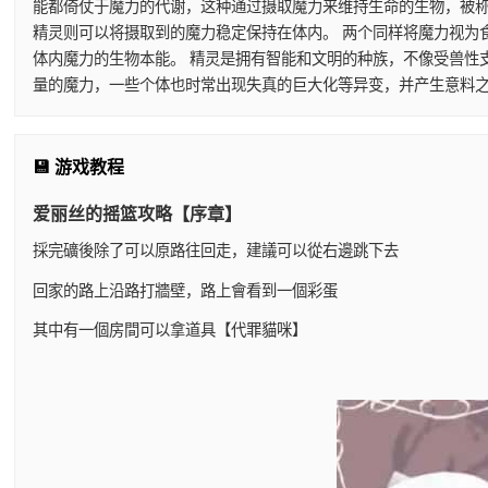
能都倚仗于魔力的代谢，这种通过摄取魔力来维持生命的生物，被称
精灵则可以将摄取到的魔力稳定保持在体内。 两个同样将魔力视为
体内魔力的生物本能。 精灵是拥有智能和文明的种族，不像受兽性
量的魔力，一些个体也时常出现失真的巨大化等异变，并产生意料之
💾 游戏教程
爱丽丝的摇篮攻略【序章】
採完礦後除了可以原路往回走，建議可以從右邊跳下去
回家的路上沿路打牆壁，路上會看到一個彩蛋
其中有一個房間可以拿道具【代罪貓咪】