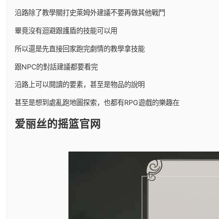
沿路除了教學關打史萊姆外建議不要再做其他戰鬥
畢竟沒有迴避跟護盾的技能可以用
所以還是先直接回家跑完劇情的教學拿技能
跟NPC的對話建議都要看完
沿路上可以閱讀的要素，甚至是物品的說明
甚至是想到處亂跑地圖探索，也都有RPG遊戲的樂趣在
爱丽丝的摇篮官网