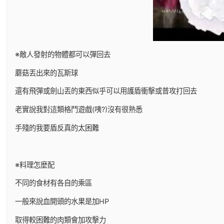
※敵人發射的物體都可以彈回去
蘑菇丟出來的瓦斯球
還有飛彈或劍山丟的東西似乎可以用護盾衝擊或普攻打回去
老實說我對這類格鬥遊戲(咦?)沒有很熟悉
手殘的我要盾反真的太困難
※料理怎麼配
不同的食材有各自的乘區
一般來說血開頭的水果是加HP
取得較困難的肉類會加攻擊力