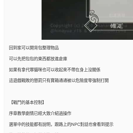
回到家可以開背包整理物品
可以先把包包的東西都放進倉庫
如果有拿代罪貓咪也可以收起來不帶在身上沒關係
這遊戲戰敗的懲罰只有寶箱通通被以危險度零強制打開
【戰鬥的基本控制】
序章教學劇情已經大致介紹過操作
選單中的技能都有說明，跟路上的NPC對話也會看到提示