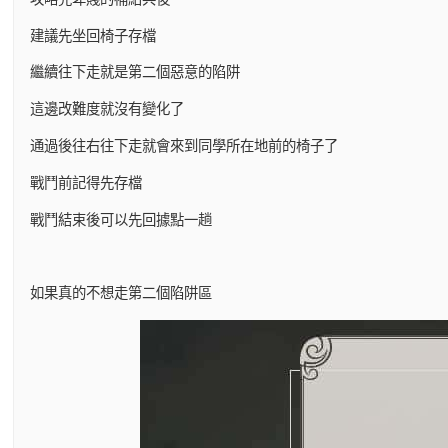
建議先坐回椅子存檔
繼續往下走就是第二個惡意的陷阱
這邊改難度就沒有變化了
通過後往右往下走就會來到同學所在地前的椅子了
戰鬥前記得先存檔
戰鬥結束後可以先回據點一趟
如果真的不想走第二個陷阱區