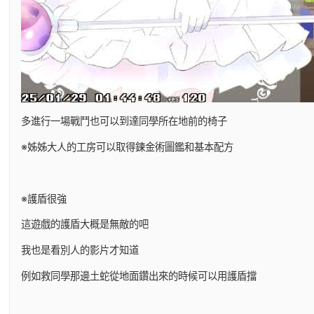
多進行一場戰鬥也可以到達同學所在地前的椅子
※姊姊大人的工房可以取得鍊金術圖鑑和基本配方
※護盾很強
這遊戲的護盾大概是無敵的吧
我也是看別人的影片才知道
例如救同學那邊土蛇從地面鑽出來的時候可以用護盾擋