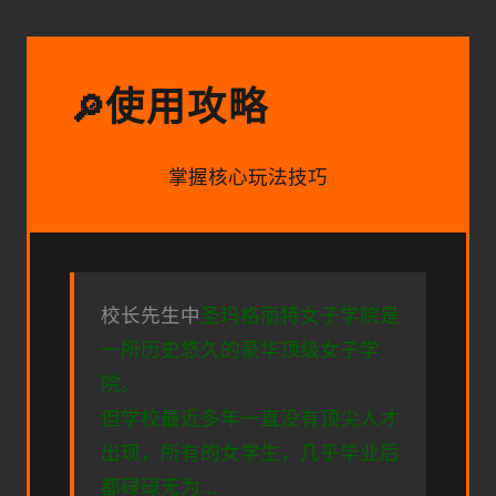
使用攻略
🔎
掌握核心玩法技巧
校长先生中
圣玛格丽特女子学院是
一所历史悠久的豪华顶级女子学
院。
但学校最近多年一直没有顶尖人才
出现，所有的女学生，几乎毕业后
都碌碌无为...