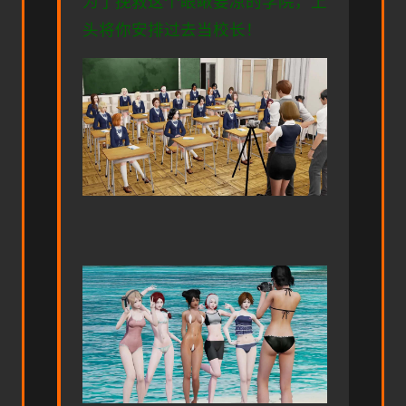
为了挽救这个眼瞅要凉的学院，上
头将你安排过去当校长！