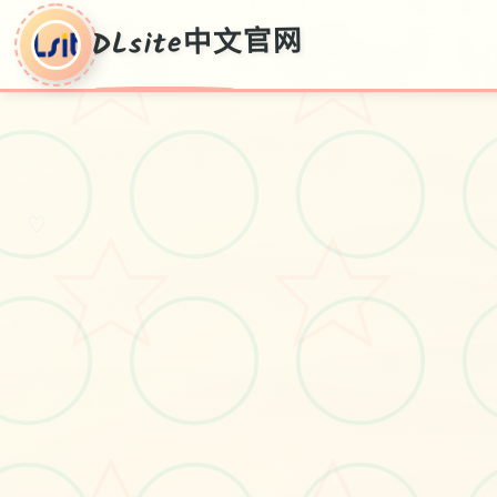
DLsite中文官网
♡