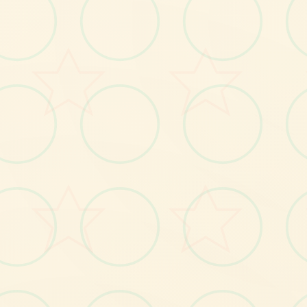
🚽
画面艺术展
感受游戏的视觉魅力
No.1