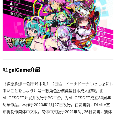
🧻 galGame介绍
《多娜多娜 一起干坏事吧》（日语：ドーナドーナ いっしょにわ
るいことをしよう）是一款角色扮演类型日本成人游戏，由
ALICESOFT开发并发行于PC平台，为ALICESOFT成立30周年
纪念作品。本作于2020年11月27日发行，在发售前，DLsite宣
布将制作简体中文版。简体中文版于2021年3月26日发售，繁体