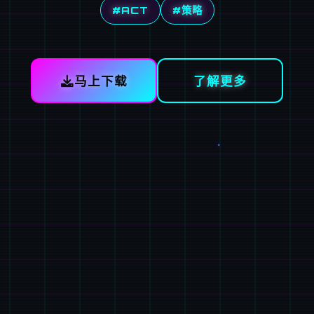
#ACT
#策略
马上下载
了解更多