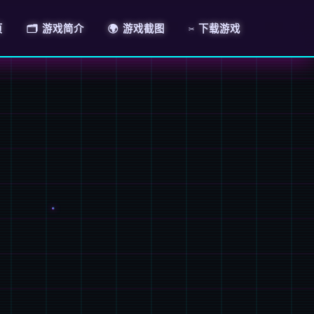
页
🗂️ 游戏简介
🌍 游戏截图
✂️ 下载游戏