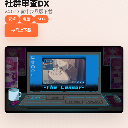
社群审查DX
v4.0.13,官中步兵版下载
安卓
电脑
SLG
马上下载