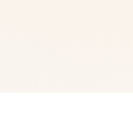
🗃️ 玩法介绍
成天在家里无所事事的悠斗是个电脑天才与偶像宅。 尽管