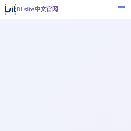
DLsite中文官网