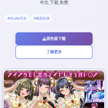
中文,下载,免费
#DLsite平台
#角色扮演
润色版下载
了解更多