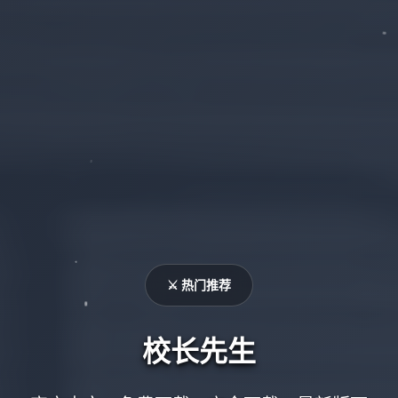
⚔️ 热门推荐
校长先生