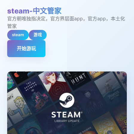
steam-中文管家
官方朝唯独指决定，官方界层面app，官方app，本土化
管家
steam
游戏
开始游玩