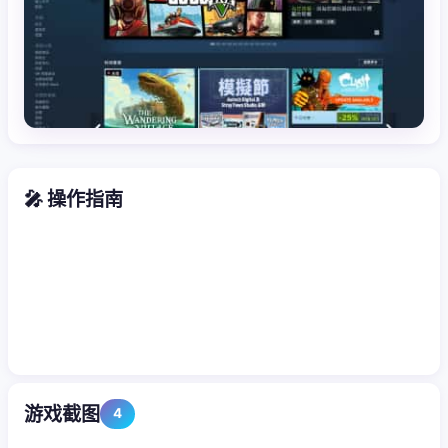
🎤 操作指南
游戏截图
4