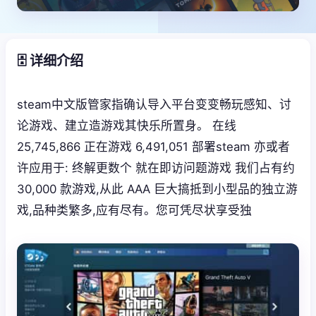
🗄️ 详细介绍
steam中文版管家指确认导入平台变变畅玩感知、讨
论游戏、建立造游戏其快乐所置身。 在线
25,745,866 正在游戏 6,491,051 部署steam 亦或者
许应用于: 终解更数个 就在即访问题游戏 我们占有约
30,000 款游戏,从此 AAA 巨大搞抵到小型品的独立游
戏,品种类繁多,应有尽有。您可凭尽状享受独