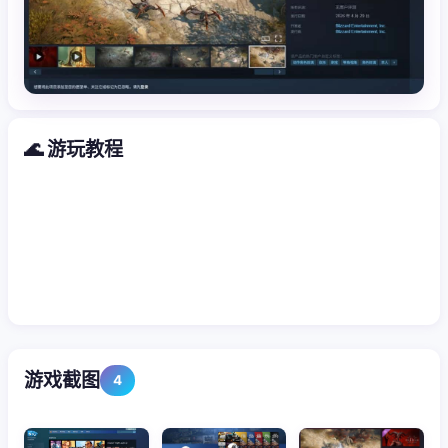
🌊 游玩教程
游戏截图
4