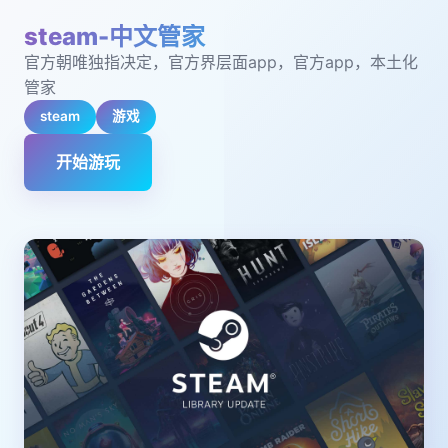
steam-中文管家
官方朝唯独指决定，官方界层面app，官方app，本土化
管家
steam
游戏
开始游玩