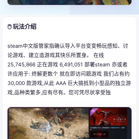
🖱️ 玩法介绍
steam中文版管家指确认导入平台变变畅玩感知、讨
论游戏、建立造游戏其快乐所置身。 在线
25,745,866 正在游戏 6,491,051 部署steam 亦或者
许应用于: 终解更数个 就在即访问题游戏 我们占有约
30,000 款游戏,从此 AAA 巨大搞抵到小型品的独立游
戏,品种类繁多,应有尽有。您可凭尽状享受独