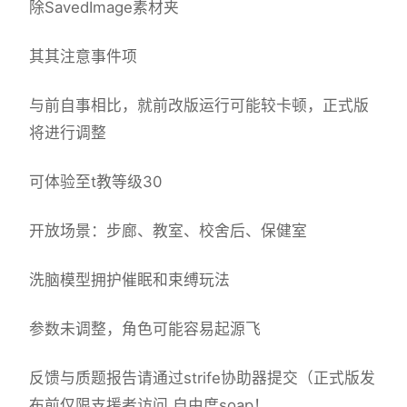
除SavedImage素材夹
其其注意事件项
与前自事相比，就前改版运行可能较卡顿，正式版
将进行调整
可体验至t教等级30
开放场景：步廊、教室、校舍后、保健室
洗脑模型拥护催眠和束缚玩法
参数未调整，角色可能容易起源飞
反馈与质题报告请通过strife协助器提交（正式版发
布前仅限支援者访问,自由度soap！