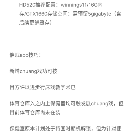
HD520
​推荐配置​
​：winnings11/16G内
存/GTX1660
​存储空间​
​：需预留5gigabyte（含
后续更鲜缓存）
催眠app技巧：
新增chuang戏功可按
目方许以进步行床戏教学术已
体育仓库入之内上保健室均可触发展chuang戏，但
目前体育仓库尚未在装
保健室原本计划处于特固时期机解锁，但为针对便