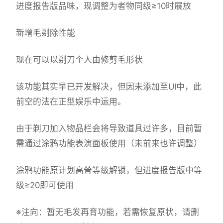
进度报告版品味，现调整为者物同级≥10时展放
新增毛剃除性能
现在可以以剃刀个人由修剪毛形状
该功能其实早已开发解决，但因未添加至UI中，此
前空的法在正型娱乐中运用。
由于剃刀加入物品栏会将导致道具过许多，目前暂
需通过涂鸦功能表演面板使用（未前来也许调整）
涂鸦功能原计划高耸等级解锁，但进度报告版中等
级≥20即可使用
※注向
：暂无毛发再育功能，若需恢复原状，请删