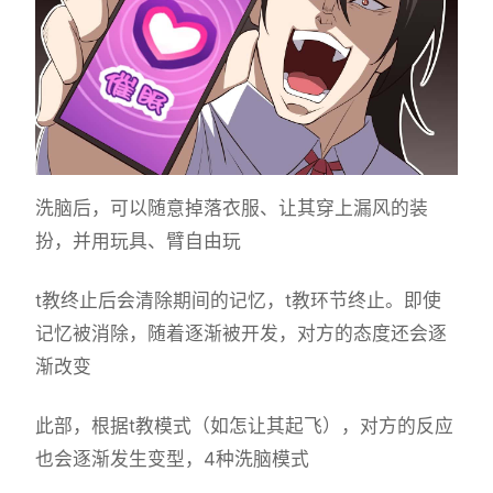
洗脑后，可以随意掉落衣服、让其穿上漏风的装
扮，并用玩具、臂自由玩
t教终止后会清除期间的记忆，t教环节终止。即使
记忆被消除，随着逐渐被开发，对方的态度还会逐
渐改变
此部，根据t教模式（如怎让其起飞），对方的反应
也会逐渐发生变型，4种洗脑模式