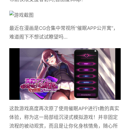
最近在漫画是CG合集中常视所“催眠APP公开寓”，
难道阁下不想试试瞭望吗…
这款游戏高度再次原了使用催眠APP进行t教的真实
体验，称为这一局部组沉浸式模拟游戏！并非固定
流程的被动观赏，而且是让你化身核情角，随心所