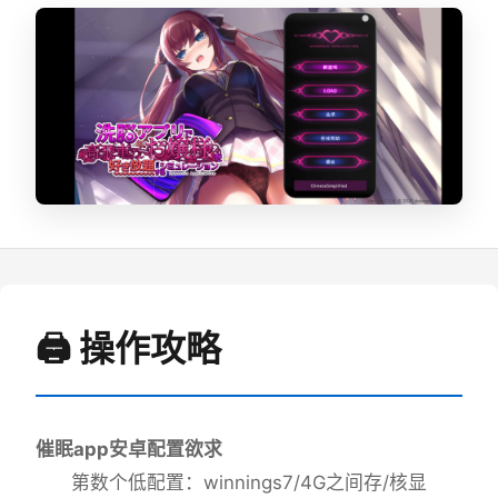
🖨️ 操作攻略
催眠app安卓配置欲求
​第数个低配置​
​：winnings7/4G之间存/核显