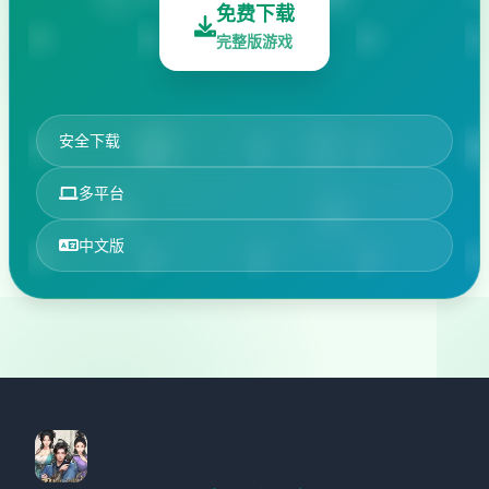
免费下载
完整版游戏
安全下载
多平台
中文版