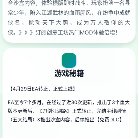
合沙盒内容，体验横版即时战斗。玩家扮演一名寻
常少年，陷入江湖武林的血雨腥风，在纷争中成就
侠名，搅动天下大势，成为万人敬仰的大
侠。》》》订阅创意工坊热门MOD体验倍增！
游戏秘籍
【4月29日EA转正，正式上线】
EA至今7个多月，在经过了近30次更新，推出了3个重大
版本更新后，《刀剑江湖路》正式转正，完结主线剧情
（五大结局）&推出沙盒内容，后续推出【免费DLC】