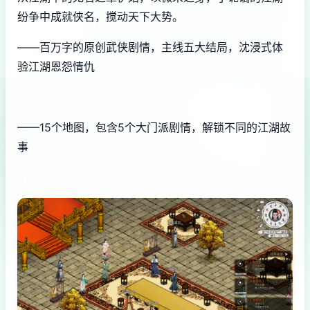
纷争中成就侠名，搅动天下大势。
——百万字的原创武侠剧情，主线五大结局，沈浸式体
验江湖恩怨情仇
——15个地图，包含5个大门派剧情，解锁不同的江湖故
事