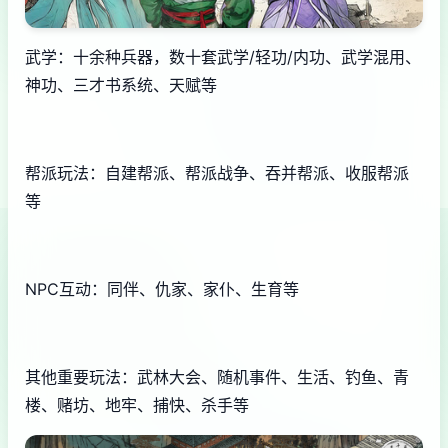
武学：十余种兵器，数十套武学/轻功/内功、武学混用、
神功、三才书系统、天赋等
帮派玩法：自建帮派、帮派战争、吞并帮派、收服帮派
等
NPC互动：同伴、仇家、家仆、生育等
其他重要玩法：武林大会、随机事件、生活、钓鱼、青
楼、赌坊、地牢、捕快、杀手等