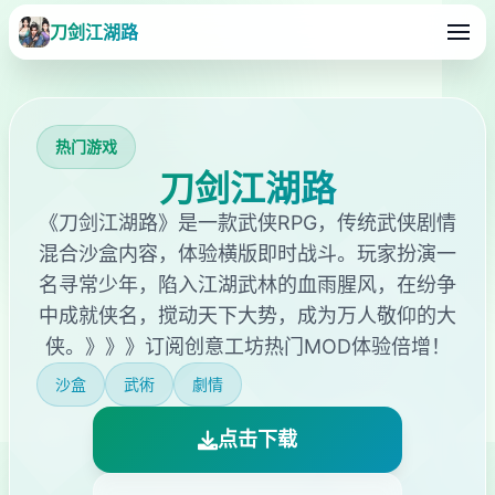
刀剑江湖路
热门游戏
刀剑江湖路
《刀剑江湖路》是一款武侠RPG，传统武侠剧情
混合沙盒内容，体验横版即时战斗。玩家扮演一
名寻常少年，陷入江湖武林的血雨腥风，在纷争
中成就侠名，搅动天下大势，成为万人敬仰的大
侠。》》》订阅创意工坊热门MOD体验倍增！
沙盒
武術
劇情
点击下载