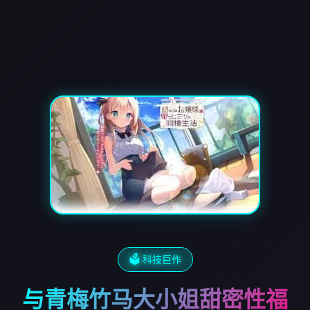
🗳️ 科技巨作
与青梅竹马大小姐甜密性福