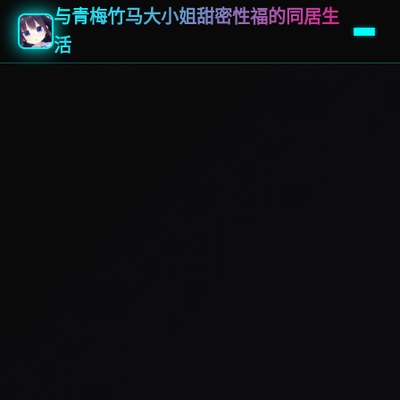
与青梅竹马大小姐甜密性福的同居生
活