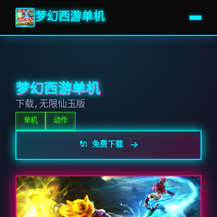
梦幻西游单机
梦幻西游单机
下载,无限仙玉版
单机
动作
🔌 免费下载