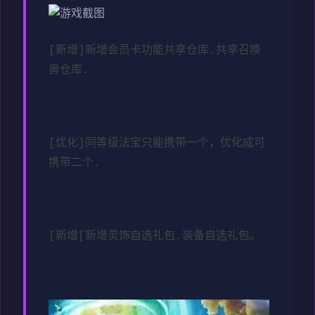
[新增]新增会员卡功能共享仓库.共享召唤
兽仓库.
[优化]同等级法宝只能携带一个，优化成可
携带二个.
[新增[新增灵饰自选礼包.装备自选礼包。