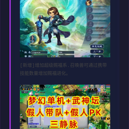
[新增]增加超级赐福系.召唤兽可通过携带
技能数量增加赐福进化。