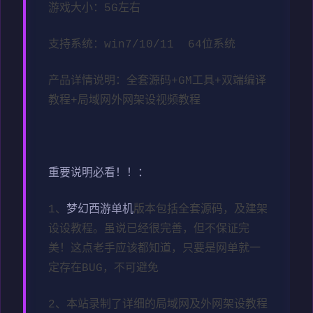
游戏大小：5G左右
支持系统：win7/10/11 64位系统
产品详情说明：全套源码+GM工具+双端编译
教程+局域网外网架设视频教程
重要说明必看！！：
1、
梦幻西游单机
版本包括全套源码，及建架
设设教程。虽说已经很完善，但不保证完
美！这点老手应该都知道，只要是网单就一
定存在BUG，不可避免
2、本站录制了详细的局域网及外网架设教程