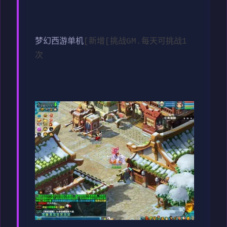
梦幻西游单机
[新增[挑战GM.每天可挑战1
次