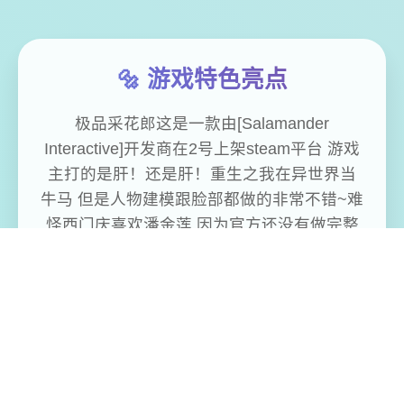
🔩 游戏特色亮点
极品采花郎这是一款由[Salamander
Interactive]开发商在2号上架steam平台 游戏
主打的是肝！还是肝！重生之我在异世界当
牛马 但是人物建模跟脸部都做的非常不错~难
怪西门庆喜欢潘金莲 因为官方还没有做完整
版，所以…但该有的上堡必须有的