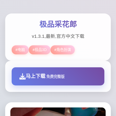
极品采花郎
v1.3.1,最新,官方中文下载
#电脑
#极品3D
#角色扮演
马上下载
免费完整版