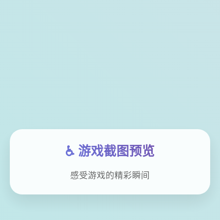
♿ 游戏截图预览
感受游戏的精彩瞬间