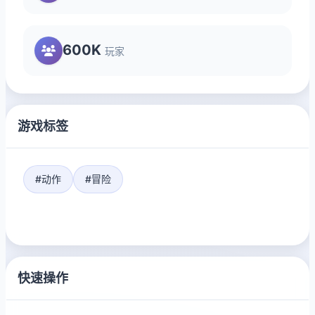
600K
玩家
游戏标签
#动作
#冒险
快速操作