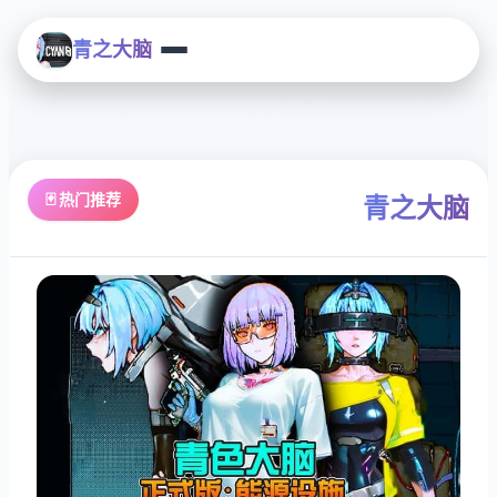
青之大脑
🃏 热门推荐
青之大脑