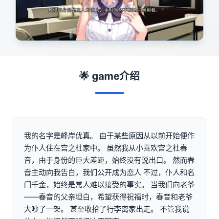
🌟 game介绍
我的名字是峰岸优真。 由于某些原因从以前开始便作
为仆人住在宫之杜家中。 虽然我从小喜欢宫之杜春
音，由于身份的巨大差距，始终没有说出口。 然而春
音主动向我告白，我们公开成为恋人 不过，仆人和名
门千金，始终是常人难以接受的事实。 当我们向老爷
——春音的父亲坦白，希望获得祝福时，春音和老爷
大吵了一架。 甚至收拾了行李离家出走。 不管我说