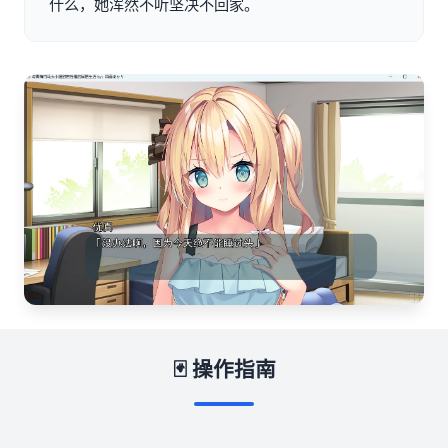
什么，她浑然不听坚决不回家。
🃏 操作指南