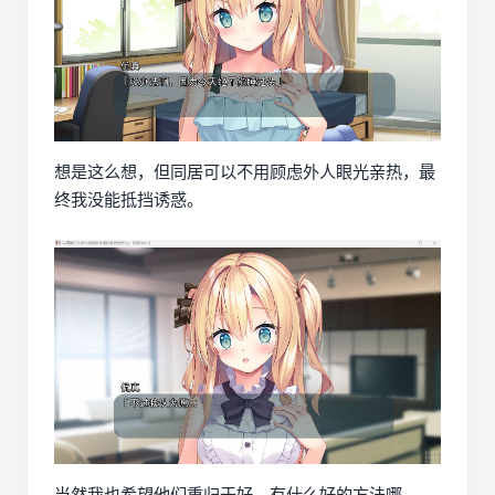
想是这么想，但同居可以不用顾虑外人眼光亲热，最
终我没能抵挡诱惑。
当然我也希望他们重归于好，有什么好的方法哪。