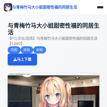
与青梅竹马大小姐甜密性福的同居生活
与青梅竹马大小姐甜密性福的同居生
活
【PC/汉化/动态】与青梅竹马大小姐甜密性福的同居生活
【1.36G】
同居
妹妹
姐姐
马上下载