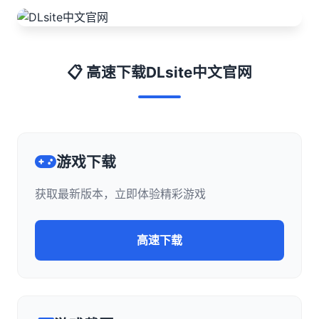
📋 高速下载DLsite中文官网
游戏下载
获取最新版本，立即体验精彩游戏
高速下载