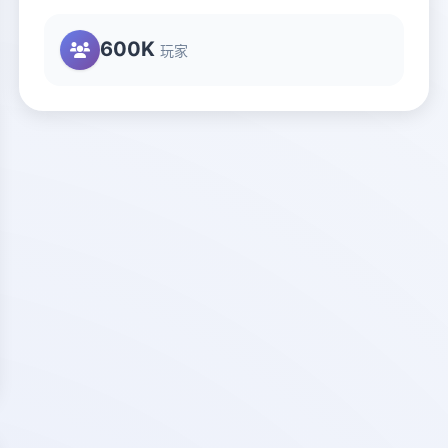
600K
玩家