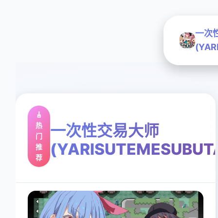
一次
(YAR
🎸
热
一次性交易大师
门
(YARISUTEMESUBUT
推
荐