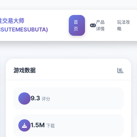
性交易大师
首
产品
玩法攻
页
详情
略
ISUTEMESUBUTA)
游戏数据
A)
9.3
评分
1.5M
下载