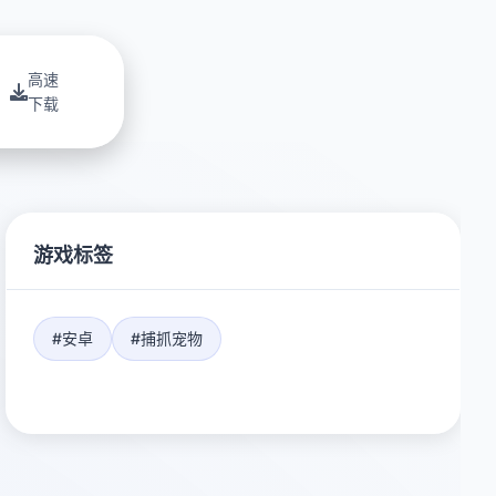
高速
下载
游戏标签
#安卓
#捕抓宠物