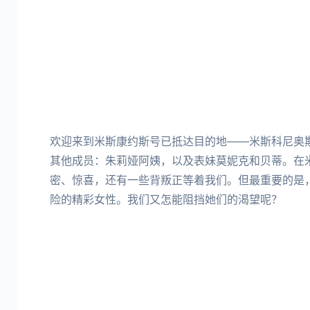
欢迎来到米斯康约斯号已抵达目的地——米斯科尼奥
其他成员：朱莉娅阿姨，以及表妹莫妮克和贝蒂。在
密、惊喜，还有一些背叛正等着我们。但最重要的是
险的精彩女性。我们又怎能阻挡她们的渴望呢？