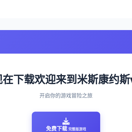
 现在下载欢迎来到米斯康约斯v
开启你的游戏冒险之旅
免费下载
完整版游戏