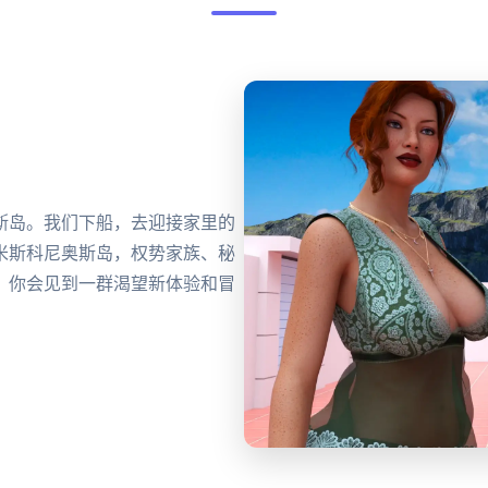
斯岛。我们下船，去迎接家里的
米斯科尼奥斯岛，权势家族、秘
，你会见到一群渴望新体验和冒