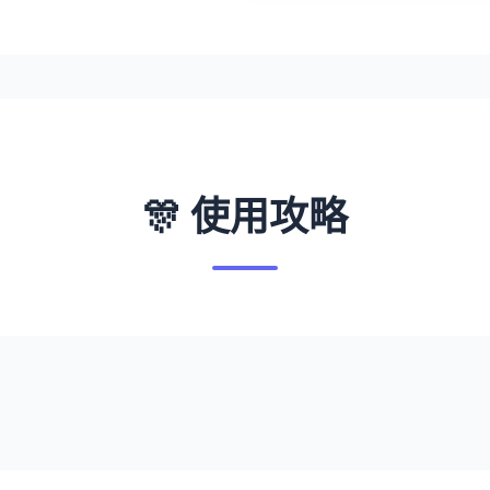
🎊 使用攻略