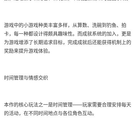
游戏中的小游戏种类丰富多样，从算数、洗碗到钓鱼、拍
卡，每一种都设计得颇具趣味性。而​​成就系统的加入​​，更是
为游戏增添了长期追求目标，完成成就后还能获得机制上的
奖励来提升游戏体验。
时间管理与情感交织
本作的核心玩法之一是时间管理——玩家需要合理安排每天
的活动，在不同时间地点与各位角色互动。