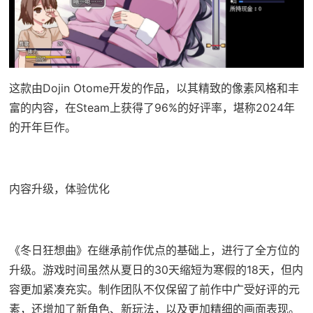
这款由Dojin Otome开发的作品，以其精致的像素风格和丰
富的内容，在Steam上获得了​​96%的好评率​​，堪称2024年
的开年巨作。
内容升级，体验优化
《冬日狂想曲》在继承前作优点的基础上，进行了全方位的
升级。游戏时间虽然从夏日的30天缩短为寒假的18天，但内
容更加紧凑充实。制作团队不仅保留了前作中广受好评的元
素，还增加了​​新角色、新玩法​​，以及更加精细的画面表现。