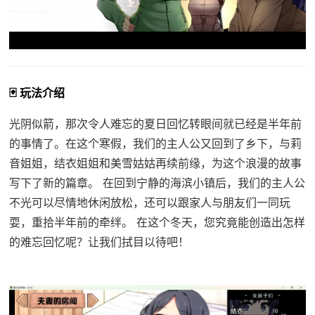
🃏 玩法介绍
光阴似箭，那次令人难忘的夏日回忆转眼间就已经是半年前
的事情了。在这个寒假，我们的主人公又回到了乡下，与莉
音姐姐，结衣姐姐和美雪姑姑再续前缘，为这个浪漫的故事
写下了新的篇章。 在回到宁静的海滨小镇后，我们的主人公
不光可以尽情地休闲放松，还可以跟家人与朋友们一同玩
耍，重拾半年前的牵绊。 在这个冬天，您究竟能创造出怎样
的难忘回忆呢？让我们拭目以待吧！