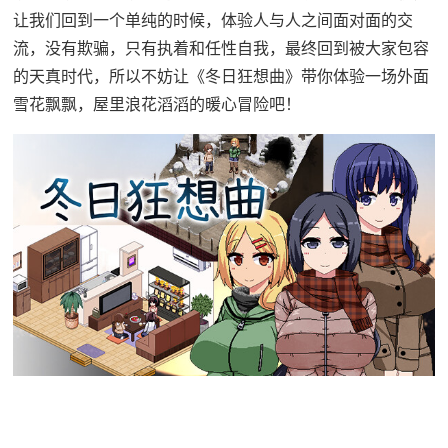
让我们回到一个单纯的时候，体验人与人之间面对面的交
流，没有欺骗，只有执着和任性自我，最终回到被大家包容
的天真时代，所以不妨让《冬日狂想曲》带你体验一场​​外面
雪花飘飘，屋里浪花滔滔​​的暖心冒险吧！