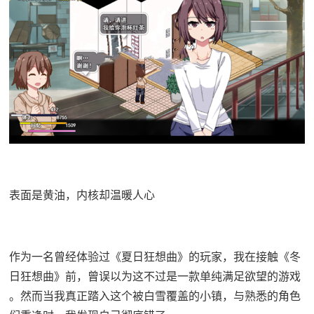
表面是黄油，内核却温暖人心
作为一名曾经体验过《夏日狂想曲》的玩家，我在接触《冬
日狂想曲》前，曾误以为这不过是一款​​单纯满足欲望的游戏​​
。然而当我真正踏入这个被白雪覆盖的小镇，与熟悉的角色