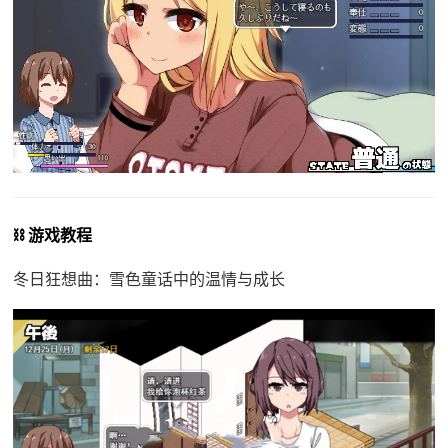
⛓️ 游戏教程
冬日狂想曲：雪色童话中的温情与成长