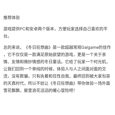
推荐体验
游戏提供PC和安卓两个版本，方便玩家选择自己喜欢的平
台。
总的来说，《冬日狂想曲》是一款​​超越常规Galgame的佳作​​
，它不仅仅是一款满足原始欲望的游戏，更是一个关于亲
情、友情和微妙情感的冬日童话。它给了玩家一个时光机，
让我们回到一个单纯的时候，体验人与人之间面对面的交
流，没有欺骗，只有执着和任性自我，最终回到被大家包容
的天真时代，所以不妨让《冬日狂想曲》带你体验一场​​外面
雪花飘飘，屋里浪花滔滔​​的暖心冒险吧！