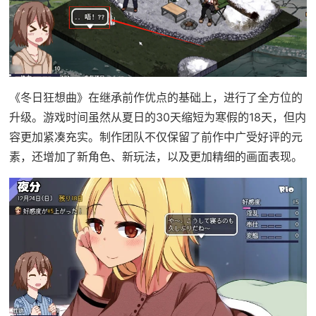
《冬日狂想曲》在继承前作优点的基础上，进行了全方位的
升级。游戏时间虽然从夏日的30天缩短为寒假的18天，但内
容更加紧凑充实。制作团队不仅保留了前作中广受好评的元
素，还增加了​​新角色、新玩法​​，以及更加精细的画面表现。