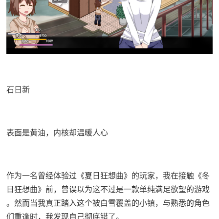
石日新
表面是黄油，内核却温暖人心
作为一名曾经体验过《夏日狂想曲》的玩家，我在接触《冬
日狂想曲》前，曾误以为这不过是一款​​单纯满足欲望的游戏​​
。然而当我真正踏入这个被白雪覆盖的小镇，与熟悉的角色
们重逢时，我发现自己彻底错了。