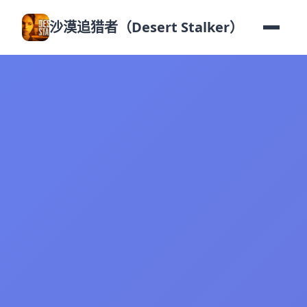
沙漠追猎者（Desert Stalker）