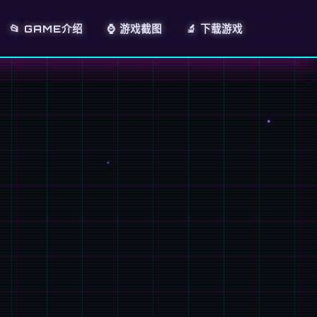
📂 GAME介绍
⌚ 游戏截图
🔬 下载游戏