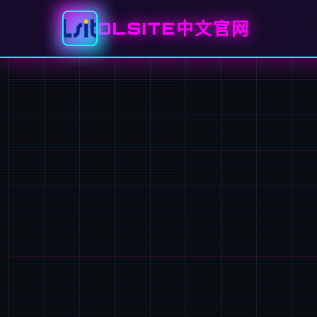
DLSITE中文官网