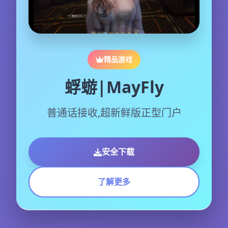
精品游戏
蜉蝣|MayFly
普通话接收,超新鲜版正型门户
安全下载
了解更多