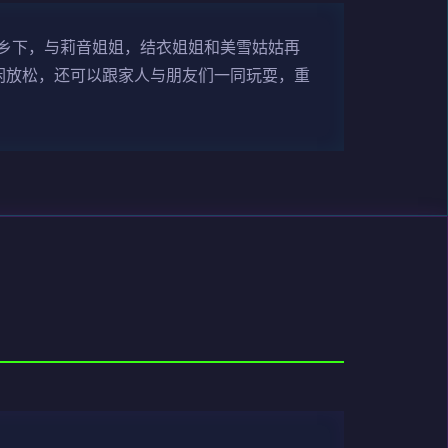
乡下，与莉音姐姐，结衣姐姐和美雪姑姑再
闲放松，还可以跟家人与朋友们一同玩耍，重