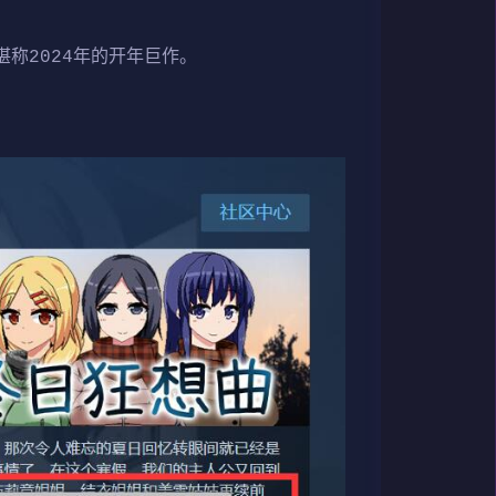
，堪称2024年的开年巨作。