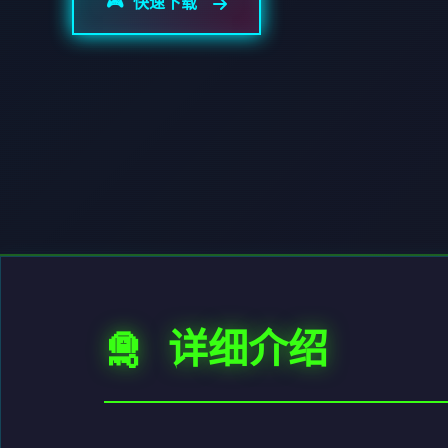
🎮 快速下载
🛅 详细介绍