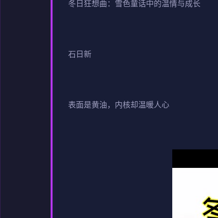
冬日狂想曲：雪色童话中的温情与成长
石日新
表面是黄油，内核却温暖人心