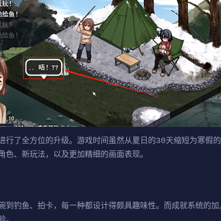
进行了全方位的升级。游戏时间虽然从夏日的30天缩短为寒假的
角色、新玩法​​，以及更加精细的画面表现。
到钓鱼、拍卡，每一种都设计得颇具趣味性。而​​成就系统的加入
验。