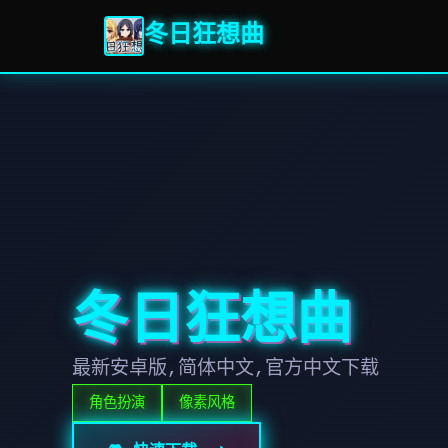
冬日狂想曲
冬日狂想曲
最新安卓版,简体中文,官方中文下载
角色扮演
像素风格