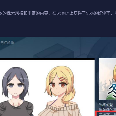
致的像素风格和丰富的内容，在Steam上获得了​​96%的好评率​​