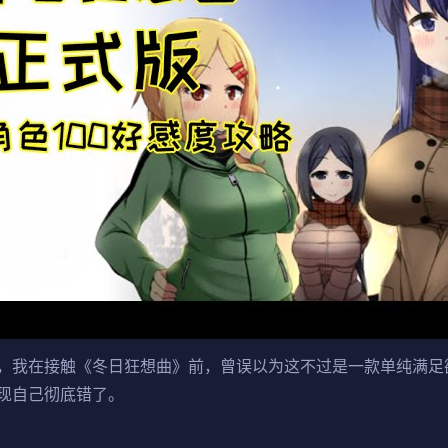
我在接触《冬日狂想曲》前，曾误以为这不过是一款​​单纯满足欲
现自己彻底错了。