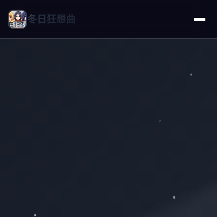
冬日狂想曲