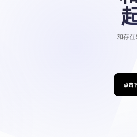
起
和存在
点击