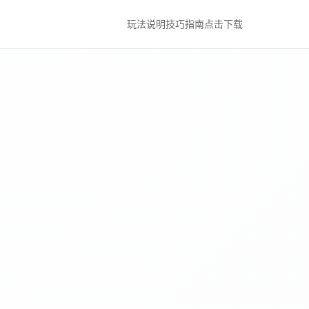
玩法说明
技巧指南
点击下载