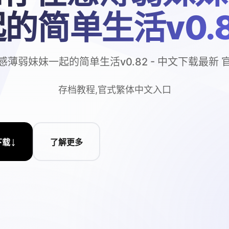
的简单生活v0.
感薄弱妹妹一起的简单生活v0.82 - 中文下载最新 
存档教程,官式繁体中文入口
↓
下载
了解更多