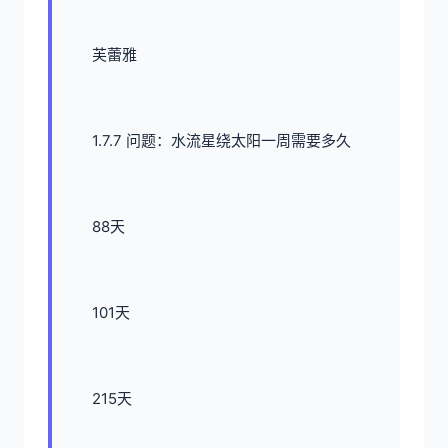
芙蕾雅
1.7.7 问题：水流星绕太阳一周需要多久
88天
101天
215天