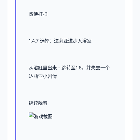
随便打扫
1.4.7 选择：达莉亚进步入浴室
从浴缸里出来 - 跳转至1.6，并失去一个
达莉亚小剧情
继续躲着