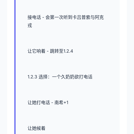
接电话 - 会第一次听到卡吕普索与阿克
戎
让它响着 - 跳转至1.2.4
1.2.3 选择：一个久奶奶欲打电话
让她打电话 - 南希+1
让她候着