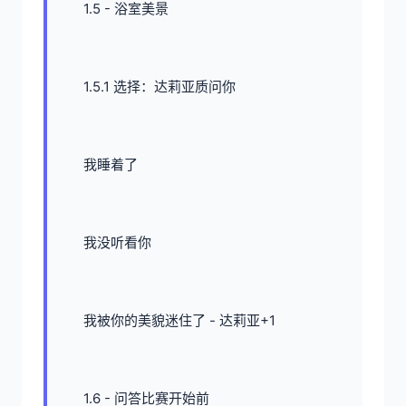
1.5 - 浴室美景
1.5.1 选择：达莉亚质问你
我睡着了
我没听看你
我被你的美貌迷住了 - 达莉亚+1
1.6 - 问答比赛开始前