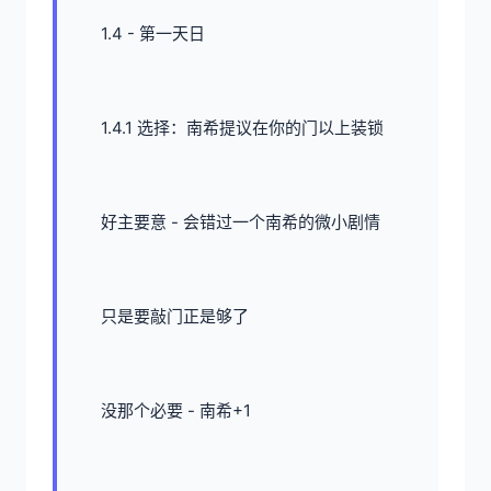
1.4 - 第一天日
1.4.1 选择：南希提议在你的门以上装锁
好主要意 - 会错过一个南希的微小剧情
只是要敲门正是够了
没那个必要 - 南希+1