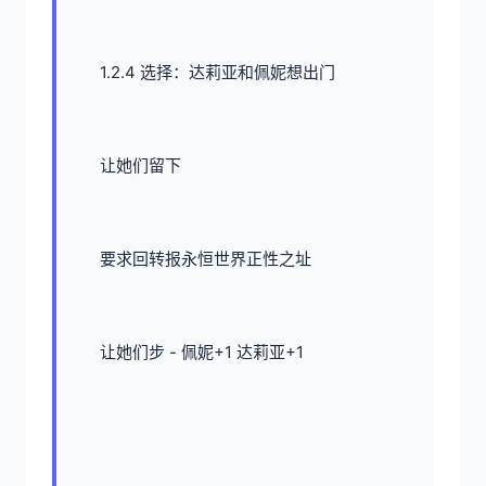
1.2.4 选择：达莉亚和佩妮想出门
让她们留下
要求回转报永恒世界正性之址
让她们步 - 佩妮+1 达莉亚+1