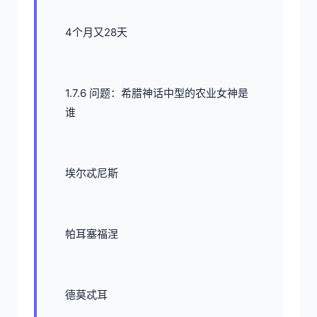
4个月又28天
1.7.6 问题：希腊神话中型的农业女神是
谁
埃尔忒尼斯
帕耳塞福涅
德莫忒耳