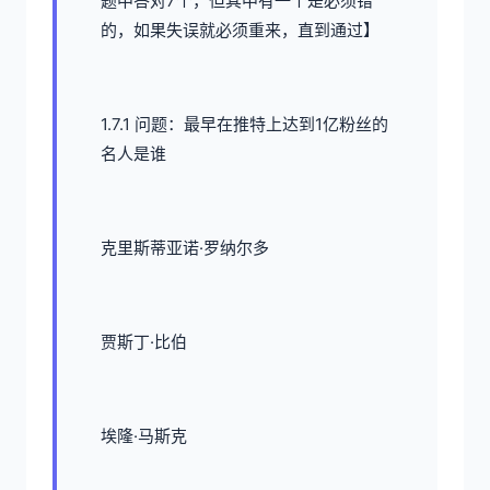
题中答对7个，但其中有一个是必须错
的，如果失误就必须重来，直到通过】
1.7.1 问题：最早在推特上达到1亿粉丝的
名人是谁
克里斯蒂亚诺·罗纳尔多
贾斯丁·比伯
埃隆·马斯克