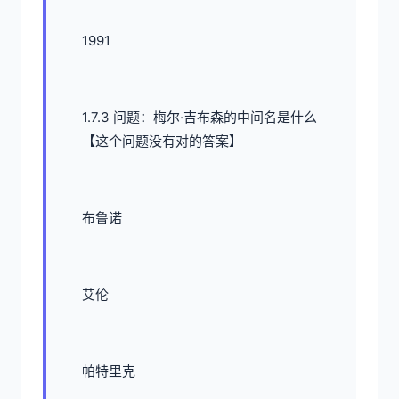
1991
1.7.3 问题：梅尔·吉布森的中间名是什么
【这个问题没有对的答案】
布鲁诺
艾伦
帕特里克