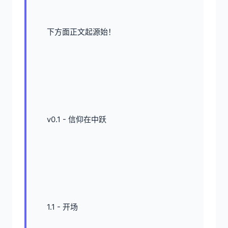
下方面正文起源始！
v0.1 - 信仰在中跃
1.1 - 开场