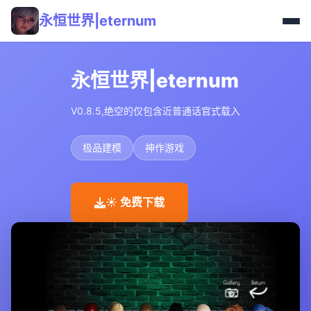
永恒世界|eternum
永恒世界|eternum
V0.8.5,绝空的仅包含近普通话官式载入
极品建模
神作游戏
☀️ 免费下载