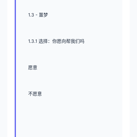
1.3 - 噩梦
1.3.1 选择：你愿向帮我们吗
愿意
不愿意