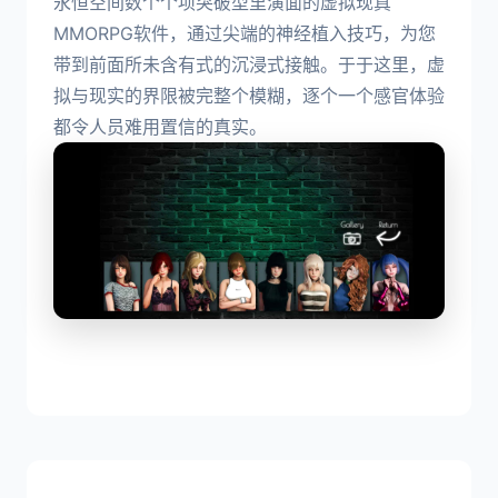
永恒空间数个个项突破型里演面的虚拟现真
MMORPG软件，通过尖端的神经植入技巧，为您
带到前面所未含有式的沉浸式接触。于于这里，虚
拟与现实的界限被完整个模糊，逐个一个感官体验
都令人员难用置信的真实。