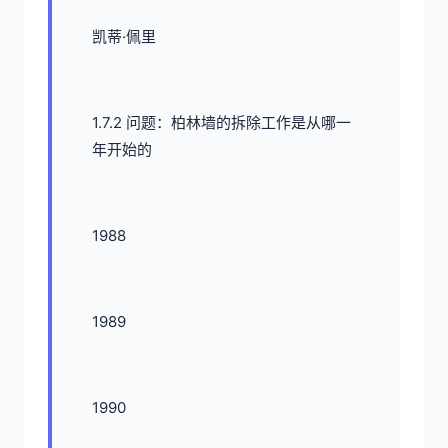
凯蒂·佩里
1.7.2 问题：柏林墙的拆除工作是从哪一
年开始的
1988
1989
1990