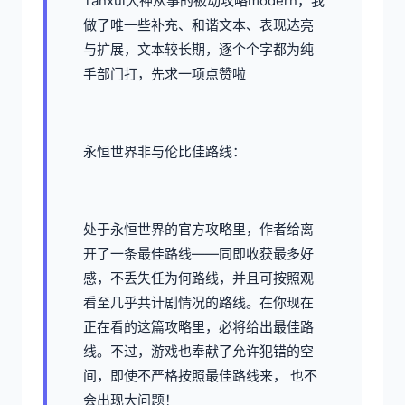
Tanxui大神从事的被动攻略modern，我
做了唯一些补充、和谐文本、表现达亮
与扩展，文本较长期，逐个个字都为纯
手部门打，先求一项点赞啦
永恒世界非与伦比佳路线：
处于永恒世界的官方攻略里，作者给离
开了一条最佳路线——同即收获最多好
感，不丢失任为何路线，并且可按照观
看至几乎共计剧情况的路线。在你现在
正在看的这篇攻略里，必将给出最佳路
线。不过，游戏也奉献了允许犯错的空
间，即使不严格按照最佳路线来， 也不
会出现大问题！