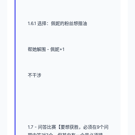
1.6.1 选择：佩妮的粉丝想揩油
帮她解围 - 佩妮+1
不干涉
1.7 - 问答比赛【要想获胜，必须在9个问