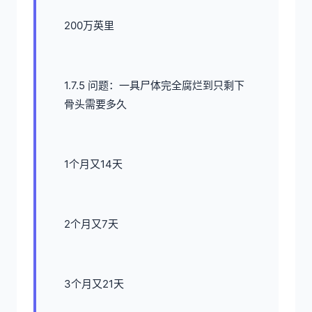
200万英里
1.7.5 问题：一具尸体完全腐烂到只剩下
骨头需要多久
1个月又14天
2个月又7天
3个月又21天