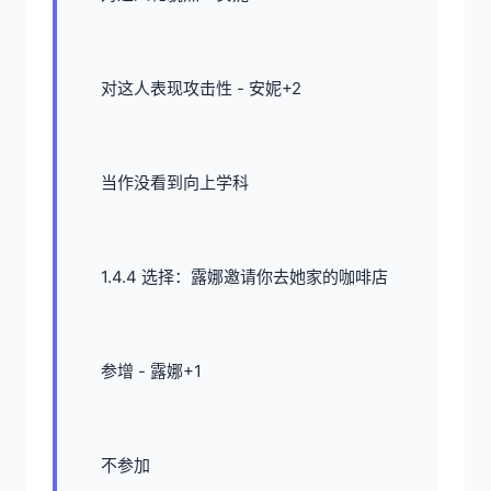
对这人表现攻击性 - 安妮+2
当作没看到向上学科
1.4.4 选择：露娜邀请你去她家的咖啡店
参增 - 露娜+1
不参加