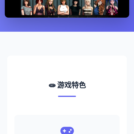
🧫 游戏特色