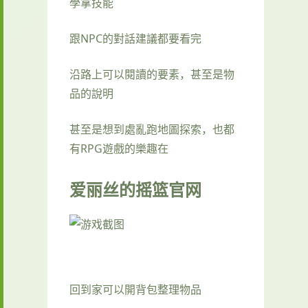
學拿技能
跟NPC的對話建議都要看完
沿路上可以閱讀的要素，甚至是物
品的說明
甚至是想到處亂跑地圖探索，也都
有RPG遊戲的樂趣在
爱丽丝的摇篮官网
回到家可以開背包整理物品