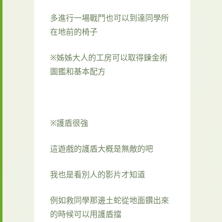
多進行一場戰鬥也可以到達同學所
在地前的椅子
※姊姊大人的工房可以取得鍊金術
圖鑑和基本配方
※護盾很強
這遊戲的護盾大概是無敵的吧
我也是看別人的影片才知道
例如救同學那邊土蛇從地面鑽出來
的時候可以用護盾擋