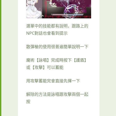
選單中的技能都有說明，跟路上的
NPC對話也會看到提示
散彈槍的使用很普遍簡單說明一下
魔術【詠唱】完成時按下【護盾】
或【攻擊】可以蓄能
用攻擊蓄能完會直接先揮一下
解除的方法是詠唱跟攻擊兩個一起
按