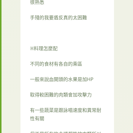
很熟悉
手殘的我要盾反真的太困難
※料理怎麼配
不同的食材有各自的乘區
一般來說血開頭的水果是加HP
取得較困難的肉類會加攻擊力
有一些蔬菜是跟詠唱速度和異常耐
性有關