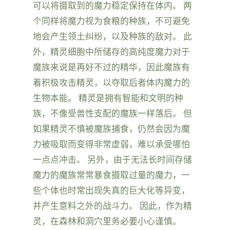
可以将摄取到的魔力稳定保持在体内。 两
个同样将魔力视为食粮的种族，不可避免
地会产生领土纠纷，以及种族的敌对。 此
外，精灵细胞中所储存的高纯度魔力对于
魔族来说是再好不过的精华，因此魔族有
着积极攻击精灵，以夺取后者体内魔力的
生物本能。 精灵是拥有智能和文明的种
族，不像受兽性支配的魔族一样落后。 但
如果精灵不慎被魔族捕食，仍然会因为魔
力被吸取而变得非常虚弱，难以承受哪怕
一点点冲击。 另外，由于无法长时间存储
魔力的魔族常常暴食摄取过量的魔力，一
些个体也时常出现失真的巨大化等异变，
并产生意料之外的战斗力。 因此，作为精
灵，在森林和洞穴里务必要小心谨慎。