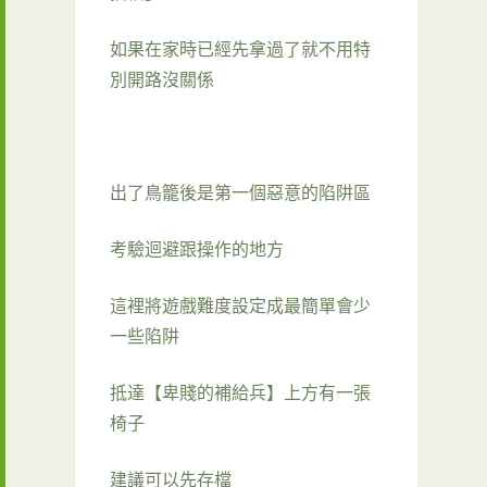
如果在家時已經先拿過了就不用特
別開路沒關係
出了鳥籠後是第一個惡意的陷阱區
考驗迴避跟操作的地方
這裡將遊戲難度設定成最簡單會少
一些陷阱
抵達【卑賤的補給兵】上方有一張
椅子
建議可以先存檔