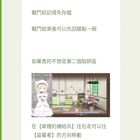
戰鬥前記得先存檔
戰鬥結束後可以先回據點一趟
如果真的不想走第二個陷阱區
在【卑賤的補給兵】往右走可以往
【盜墓者】的方向移動