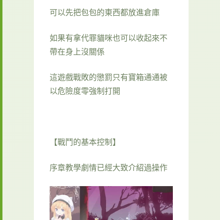
可以先把包包的東西都放進倉庫
如果有拿代罪貓咪也可以收起來不
帶在身上沒關係
這遊戲戰敗的懲罰只有寶箱通通被
以危險度零強制打開
【戰鬥的基本控制】
序章教學劇情已經大致介紹過操作