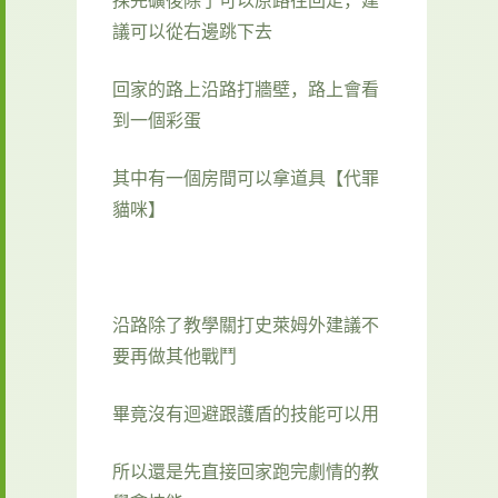
議可以從右邊跳下去
回家的路上沿路打牆壁，路上會看
到一個彩蛋
其中有一個房間可以拿道具【代罪
貓咪】
沿路除了教學關打史萊姆外建議不
要再做其他戰鬥
畢竟沒有迴避跟護盾的技能可以用
所以還是先直接回家跑完劇情的教