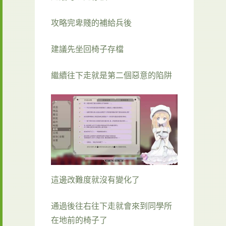
攻略完卑賤的補給兵後
建議先坐回椅子存檔
繼續往下走就是第二個惡意的陷阱
這邊改難度就沒有變化了
通過後往右往下走就會來到同學所
在地前的椅子了