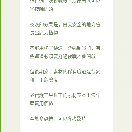
但打過一次夜戰後下次出門就可以
從夜晚開始
夜晚的效果是，白天安全的地方會
長出魔力植物
不能用椅子傳送，會強制戰鬥，有
些通道必須要打過夜戰才會開啟
但後期為了素材的稀有度還是得累
積一下危險度
老實說三星以下的素材基本上沒什
麼實用價值
至於多恐怖，可以參考影片