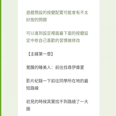
遊戲預設的按鍵配置可能會有不太
好按的問題
可以進到設定裡面最下面的按鍵設
定中依自己喜歡的習慣做修改
【主線第一章】
覺醒的睡美人：前往找尋伊庫夏
影片紀錄一下前往同學所在地的最
短路線
初見的時候其實找不到路繞了一大
圈