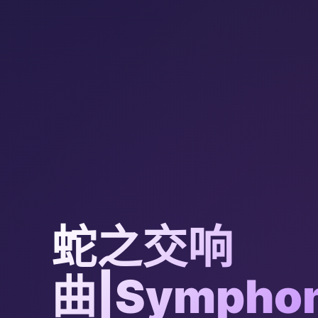
蛇之交响
曲|Symphon