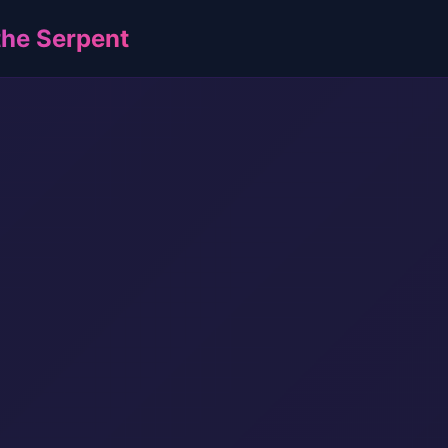
e Serpent