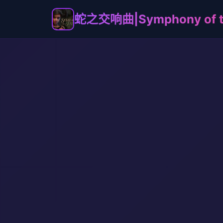
蛇之交响曲|Symphony of th